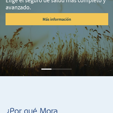
Elige el seguro de salud más completo y
avanzado.
Más información
¿Por qué Mora