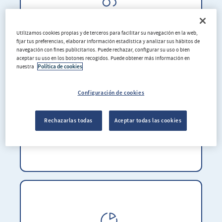
Acompañamiento cercano
Utilizamos cookies propias y de terceros para facilitar su navegación en la web,
fijar tus preferencias, elaborar información estadística y analizar sus hábitos de
navegación con fines publicitarios. Puede rechazar, configurar su uso o bien
aceptar su uso en los botones recogidos. Puede obtener más información en
nuestra
Política de cookies
Configuración de cookies
Rechazarlas todas
Aceptar todas las cookies
Amplio catálogo de seguros