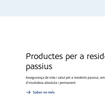
Productes per a resi
passius
Assegurança de vida i salut per a residents passius, a
d'invalidesa absoluta i permanent.
Saber-ne més