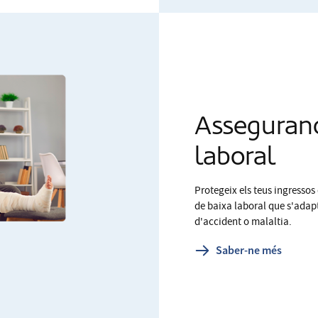
Asseguranc
laboral
Protegeix els teus ingresso
de baixa laboral que s'adapt
d'accident o malaltia.
Saber-ne més