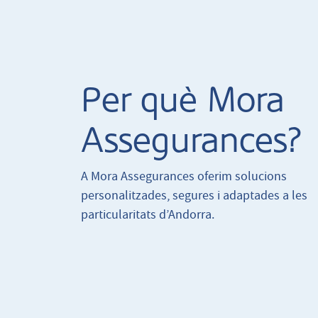
Per què Mora
Assegurances?
A Mora Assegurances oferim solucions
personalitzades, segures i adaptades a les
particularitats d’Andorra.