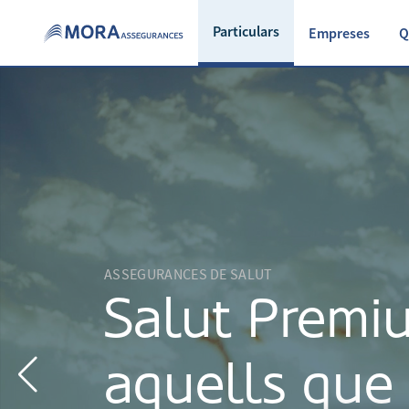
Particulars
Empreses
Q
ASSEGURANCES DE SALUT
Salut Premi
aquells que