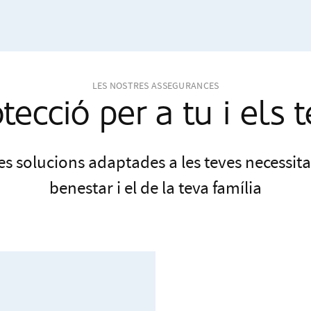
LES NOSTRES ASSEGURANCES
tecció per a tu i els 
es solucions adaptades a les teves necessitat
benestar i el de la teva família