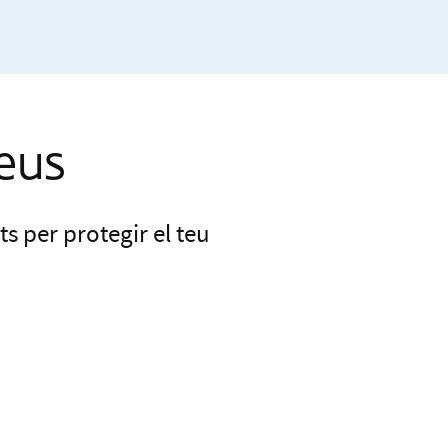
teus
s per protegir el teu