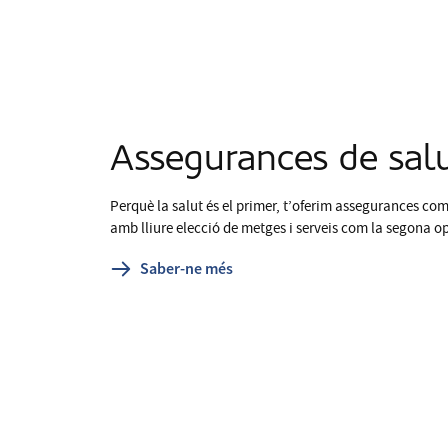
Assegurances de sal
Perquè la salut és el primer, t’oferim assegurances co
amb lliure elecció de metges i serveis com la segona o
Saber-ne més