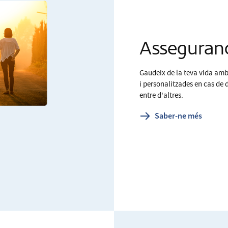
Asseguranc
Gaudeix de la teva vida amb 
i personalitzades en cas de 
entre d'altres.
Saber-ne més