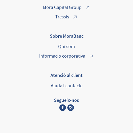
Mora Capital Group
Tressis
Sobre MoraBanc
Qui som
Informació corporativa
Atenció al client
Ajuda i contacte
Segueix-nos