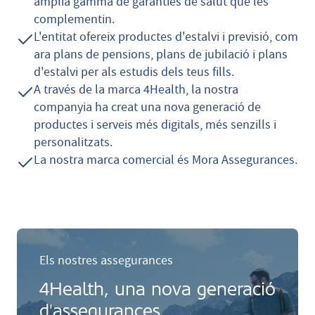
àmplia gamma de garanties de salut que les
complementin.
L'entitat ofereix productes d'estalvi i previsió, com
ara plans de pensions, plans de jubilació i plans
d'estalvi per als estudis dels teus fills.
A través de la marca 4Health, la nostra
companyia ha creat una nova generació de
productes i serveis més digitals, més senzills i
personalitzats.
La nostra marca comercial és Mora Assegurances.
Els nostres assegurances
4Health, una nova generació
d'assegurances