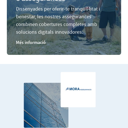
Dissenyades per oferir-te tranquil·litat i
benestar, les nostres assegurances
combinen cobertures completes amb
solucions digitals innovadores.
Més informació