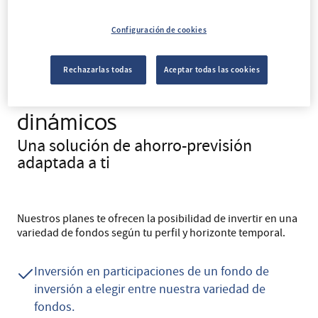
QUÉ INCLUYE
Configuración de cookies
Características principales
Rechazarlas todas
Aceptar todas las cookies
de los planes de pensiones
dinámicos
Una solución de ahorro-previsión
adaptada a ti
Nuestros planes te ofrecen la posibilidad de invertir en una
variedad de fondos según tu perfil y horizonte temporal.
Inversión en participaciones de un fondo de
inversión a elegir entre nuestra variedad de
fondos.