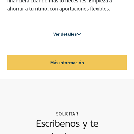
financiera cuando más lo necesites. Empieza a
ahorrar a tu ritmo, con aportaciones flexibles.
Ver detalles
Más información
SOLICITAR
Escríbenos y te