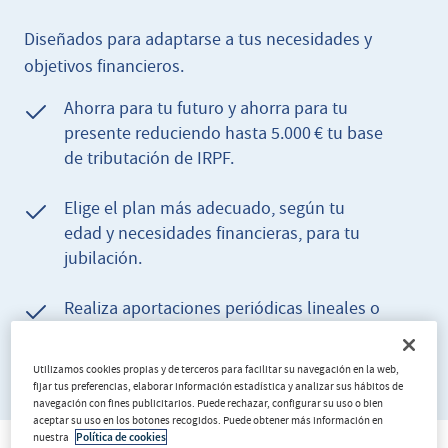
Diseñados para adaptarse a tus necesidades y
objetivos financieros.
Ahorra para tu futuro y ahorra para tu
presente reduciendo hasta 5.000 € tu base
de tributación de IRPF.
Elige el plan más adecuado, según tu
edad y necesidades financieras, para tu
jubilación.
Realiza aportaciones periódicas lineales o
crecientes con diferentes periodicidades,
o realiza aportaciones extraordinarias.
Utilizamos cookies propias y de terceros para facilitar su navegación en la web,
fijar tus preferencias, elaborar información estadística y analizar sus hábitos de
navegación con fines publicitarios. Puede rechazar, configurar su uso o bien
aceptar su uso en los botones recogidos. Puede obtener más información en
nuestra
Política de cookies