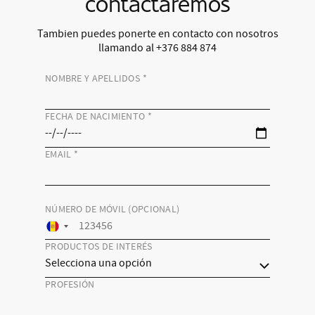
contactaremos
Tambien puedes ponerte en contacto con nosotros
llamando al +376 884 874
NOMBRE Y APELLIDOS
*
FECHA DE NACIMIENTO
*
EMAIL
*
NÚMERO DE MÓVIL (OPCIONAL)
PRODUCTOS DE INTERÉS
PROFESIÓN